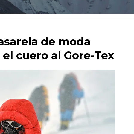
pasarela de moda
y el cuero al
Gore-Tex