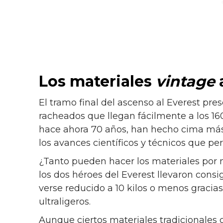
Los materiales
vintage
El tramo final del ascenso al Everest pr
racheados que llegan fácilmente a los 1
hace ahora 70 años, han hecho cima más 
los avances científicos y técnicos que p
¿Tanto pueden hacer los materiales por n
los dos héroes del Everest llevaron consig
verse reducido a 10 kilos o menos gracia
ultraligeros.
Aunque ciertos materiales tradicionales 