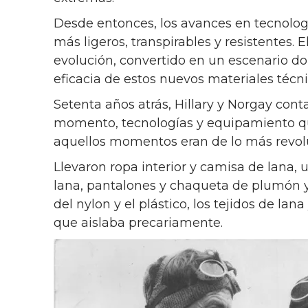
Desde entonces, los avances en tecnologí
más ligeros, transpirables y resistentes. 
evolución, convertido en un escenario do
eficacia de estos nuevos materiales técni
Setenta años atrás, Hillary y Norgay cont
momento, tecnologías y equipamiento qu
aquellos momentos eran de lo más revolu
Llevaron ropa interior y camisa de lana, u
lana, pantalones y chaqueta de plumón y
del nylon y el plástico, los tejidos de lan
que aislaba precariamente.