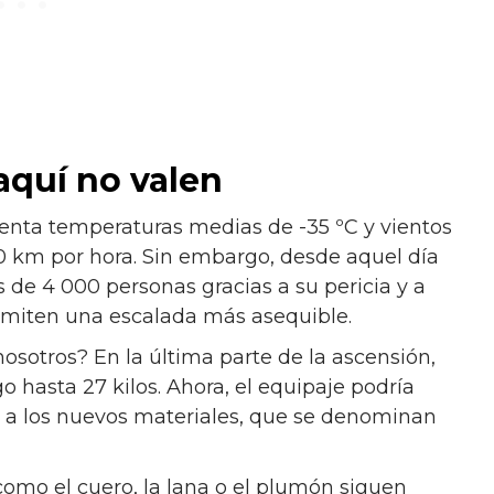
aquí no valen
esenta temperaturas medias de -35 ºC y vientos
60 km por hora. Sin embargo, desde aquel día
de 4 000 personas gracias a su pericia y a
ermiten una escalada más asequible.
osotros? En la última parte de la ascensión,
o hasta 27 kilos. Ahora, el equipaje podría
s a los nuevos materiales, que se denominan
como el cuero, la lana o el plumón siguen