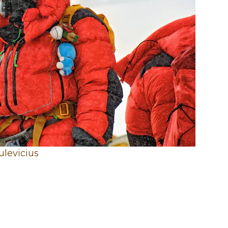
ulevicius