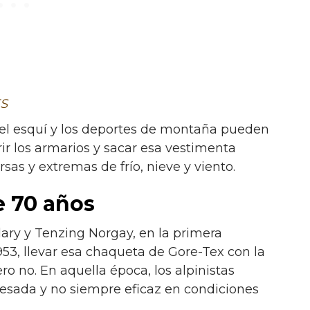
S
 del esquí y los deportes de montaña pueden
brir los armarios y sacar esa vestimenta
as y extremas de frío, nieve y viento.
 70 años
lary y Tenzing Norgay, en la primera
953, llevar esa chaqueta de Gore-Tex con la
ero no. En aquella época, los alpinistas
pesada y no siempre eficaz en condiciones