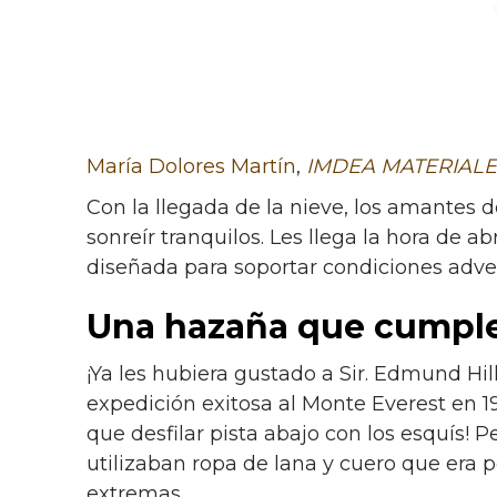
María Dolores Martín
,
IMDEA MATERIALE
Con la llegada de la nieve, los amantes
sonreír tranquilos. Les llega la hora de a
diseñada para soportar condiciones advers
Una hazaña que cumple
¡Ya les hubiera gustado a Sir. Edmund Hil
expedición exitosa al Monte Everest en 1
que desfilar pista abajo con los esquís! P
utilizaban ropa de lana y cuero que era 
extremas.