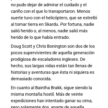
no pudo dejar de admirar el cuidado y el
cariño con el que lo transportaron. Menos
suerte tuvo con el helicóptero, que se estrelló
al tomar tierra en Skardu. Por fortuna, nadie
salió herido o, al menos, nadie salió más
herido de lo que había entrado.
Doug Scott y Chris Bonington son dos de los
pocos supervivientes de aquella generación
prodigiosa de escaladores ingleses. De
hecho, sus largas vidas están tan llenas de
historias y aventuras que ésta ni siquiera es
demasiado conocida.
En cuanto al Baintha Brakk, sigue siendo la
misma montaña hostil. Más de veinte
expediciones han intentado ganar su cima,
pero solamente dos, aparte de aquella