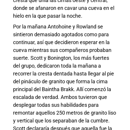
cresta que unía las cimas oeste y central,
donde se afanaron en cavar una cueva en el
hielo en la que pasar la noche.
Por la mañana Antohoine y Rowland se
sintieron demasiado agotados como para
continuar, así que decidieron esperar en la
cueva mientras sus compañeros probaban
suerte. Scott y Bonington, los más fuertes
del grupo, dedicaron toda la mañana a
recorrer la cresta dentada hasta llegar al pie
del pináculo de granito que forma la cima
principal del Baintha Brakk. Allí comenzó la
escalada de verdad. Ambos tuvieron que
desplegar todas sus habilidades para
remontar aquellos 250 metros de granito liso
y vertical que los separaban de la cumbre.
Scott declararía después que aquella fue la