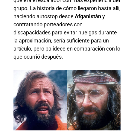
que era el escalador con más experiencia del
grupo. La historia de cómo llegaron hasta allí,
haciendo autostop desde
Afganistán
y
contratando porteadores con
discapacidades para evitar huelgas durante
la aproximación, sería suficiente para un
artículo, pero palidece en comparación con lo
que ocurrió después.