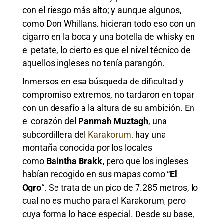
con el riesgo más alto; y aunque algunos,
como Don Whillans, hicieran todo eso con un
cigarro en la boca y una botella de whisky en
el petate, lo cierto es que el nivel técnico de
aquellos ingleses no tenía parangón.
Inmersos en esa búsqueda de dificultad y
compromiso extremos, no tardaron en topar
con un desafío a la altura de su ambición. En
el corazón del
Panmah Muztagh
, una
subcordillera del
Karakorum
, hay una
montaña conocida por los locales
como
Baintha Brakk,
pero que los ingleses
habían recogido en sus mapas como “
El
Ogro
“. Se trata de un pico de 7.285 metros, lo
cual no es mucho para el Karakorum, pero
cuya forma lo hace especial. Desde su base,