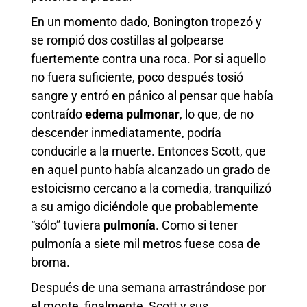
En un momento dado, Bonington tropezó y
se rompió dos costillas al golpearse
fuertemente contra una roca. Por si aquello
no fuera suficiente, poco después tosió
sangre y entró en pánico al pensar que había
contraído
edema pulmonar
, lo que, de no
descender inmediatamente, podría
conducirle a la muerte. Entonces Scott, que
en aquel punto había alcanzado un grado de
estoicismo cercano a la comedia, tranquilizó
a su amigo diciéndole que probablemente
“sólo” tuviera
pulmonía
. Como si tener
pulmonía a siete mil metros fuese cosa de
broma.
Después de una semana arrastrándose por
el monte, finalmente, Scott y sus