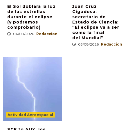
El Sol doblará la luz
Juan Cruz
de las estrellas
Cigudosa,
durante el eclipse
secretario de
(y podremos
Estado de Ciencia:
comprobarlo)
“El eclipse va a ser
como la final
04/08/2026
Redaccion
del Mundial”
03/08/2026
Redaccion
Actividad Aeroespacial
SCE to AUX: los