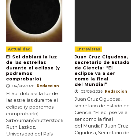
Actualidad
Entrevistas
El Sol doblará la luz
Juan Cruz Cigudosa,
de las estrellas
secretario de Estado
durante el eclipse (y
de Ciencia: “El
podremos
eclipse va a ser
comprobarlo)
como la final
del Mundial”
04/08/2026
Redaccion
03/08/2026
Redaccion
El Sol doblará la luz de
Juan Cruz Cigudosa,
las estrellas durante el
secretario de Estado de
eclipse (y podremos
Ciencia: “El eclipse va a
comprobarlo)
ser como la final
Sirbouman/Shutterstock
del Mundial” Juan Cruz
Ruth Lazkoz,
Cigudosa, Secretario de
Universidad del País