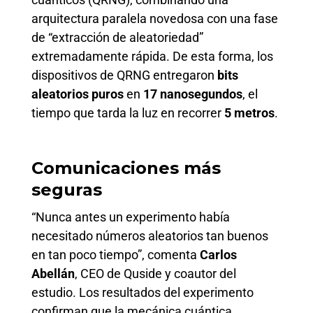
arquitectura paralela novedosa con una fase
de “extracción de aleatoriedad”
extremadamente rápida. De esta forma, los
dispositivos de QRNG entregaron
bits
aleatorios puros
en
17 nanosegundos
, el
tiempo que tarda la luz en recorrer
5 metros
.
Comunicaciones más
seguras
“Nunca antes un experimento había
necesitado números aleatorios tan buenos
en tan poco tiempo”, comenta
Carlos
Abellán
, CEO de Quside y coautor del
estudio. Los resultados del experimento
confirman que la mecánica cuántica