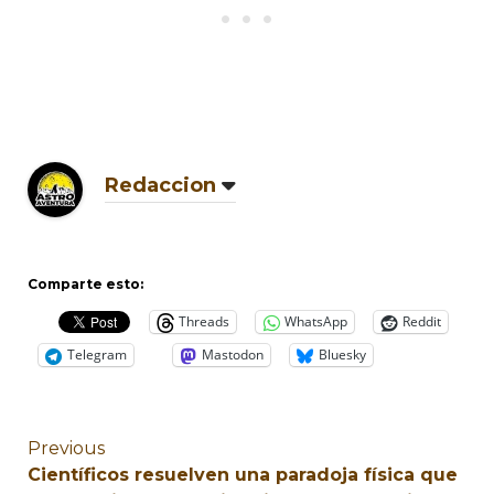
Redaccion
Comparte esto:
Threads
WhatsApp
Reddit
Telegram
Mastodon
Bluesky
Previous
Científicos resuelven una paradoja física que