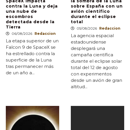
SpaceX impacta
la sombra de la Luna
contra la Luna y deja
sobre España con un
una nube de
avión científico
escombros
durante el eclipse
detectada desde la
total
Tierra
05/08/2026
Redaccion
06/08/2026
Redaccion
La agencia espacial
La etapa superior de un
estadounidense
Falcon 9 de SpaceX se
desplegará una
ha estrellado contra la
campaña científica
superficie de la Luna
durante el eclipse solar
tras permanecer más
total del 12 de agosto
de un año a...
con experimentos
desde un avión de gran
altitud...