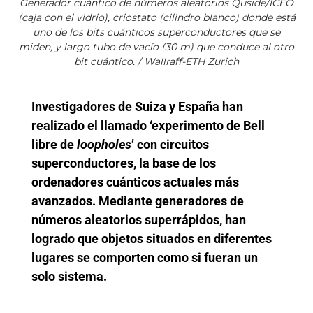
Generador cuántico de números aleatorios Quside/ICFO
(caja con el vidrio), criostato (cilindro blanco) donde está
uno de los bits cuánticos superconductores que se
miden, y largo tubo de vacío (30 m) que conduce al otro
bit cuántico. / Wallraff-ETH Zurich
Investigadores de Suiza y España han
realizado el llamado ‘experimento de Bell
libre de
loopholes
’ con circuitos
superconductores, la base de los
ordenadores cuánticos actuales más
avanzados. Mediante generadores de
números aleatorios superrápidos, han
logrado que objetos situados en diferentes
lugares se comporten como si fueran un
solo sistema.