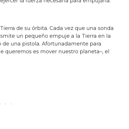
ejercer la fuerza necesaria para empujarla.
Tierra de su órbita. Cada vez que una sonda
nsmite un pequeño empuje a la Tierra en la
eso de una pistola. Afortunadamente para
ue queremos es mover nuestro planeta–, el