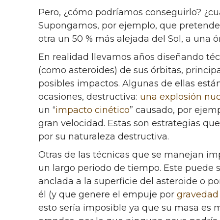
Pero, ¿cómo podríamos conseguirlo? ¿cuál
Supongamos, por ejemplo, que pretendemo
otra un 50 % más alejada del Sol, a una ór
En realidad llevamos años diseñando té
(como asteroides) de sus órbitas, princi
posibles impactos. Algunas de ellas está
ocasiones, destructiva:
una explosión nuc
un “
impacto
cinético
” causado, por ejem
gran velocidad. Estas son estrategias que
por su naturaleza destructiva.
Otras de las técnicas que se manejan i
un largo periodo de tiempo. Este puede
anclada a la superficie del asteroide o 
él (y que genere el empuje por
gravedad
esto sería imposible ya que su masa es 