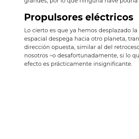
grandes, por lo que ninguna nave podría 
Propulsores eléctricos
Lo cierto es que ya hemos desplazado la 
espacial despega hacia otro planeta, tra
dirección opuesta, similar al del retroc
nosotros –o desafortunadamente, si lo q
efecto es prácticamente insignificante.