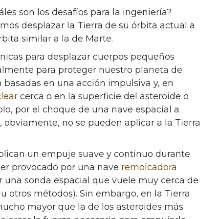
es son los desafíos para la ingeniería?
s desplazar la Tierra de su órbita actual a
bita similar a la de Marte.
cnicas para desplazar cuerpos pequeños
palmente para proteger nuestro planeta de
n basadas en una acción impulsiva y, en
lear
cerca o en la superficie del asteroide o
plo, por el choque de una nave espacial a
, obviamente, no se pueden aplicar a la Tierra
mplican un empuje suave y continuo durante
 ser provocado por una nave
remolcadora
por una sonda espacial que vuele muy cerca de
u otros métodos). Sin embargo, en la Tierra
mucho mayor que la de los asteroides más