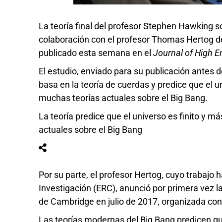
La teoría final del profesor Stephen Hawking so
colaboración con el profesor Thomas Hertog de
publicado esta semana en el
Journal of High E
El estudio, enviado para su publicación antes d
basa en la teoría de cuerdas y predice que el u
muchas teorías actuales sobre el Big Bang.
La teoría predice que el universo es finito y 
actuales sobre el Big Bang
Por su parte, el profesor Hertog, cuyo trabajo
Investigación (ERC), anunció por primera vez l
de Cambridge en julio de 2017, organizada con
Las teorías modernas del Big Bang predicen qu