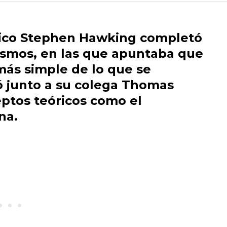
físico Stephen Hawking completó
cosmos, en las que apuntaba que
 más simple de lo que se
zó junto a su colega Thomas
ptos teóricos como el
na.