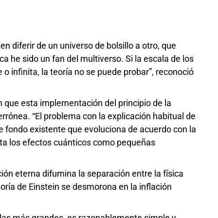
en diferir de un universo de bolsillo a otro, que
a he sido un fan del multiverso. Si la escala de los
o infinita, la teoría no se puede probar”, reconoció
 que esta implementación del principio de la
rrónea. “El problema con la explicación habitual de
de fondo existente que evoluciona de acuerdo con la
trata los efectos cuánticos como pequeñas
ón eterna difumina la separación entre la física
oría de Einstein se desmorona en la inflación
alas más grandes, es razonablemente simple y