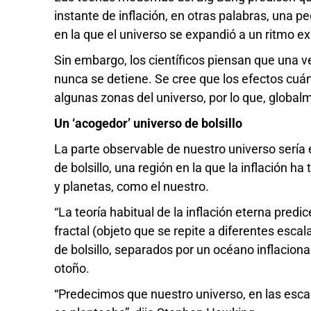
instante de inflación, en otras palabras, una
en la que el universo se expandió a un ritmo ex
Sin embargo, los científicos piensan que una v
nunca se detiene. Se cree que los efectos cuá
algunas zonas del universo, por lo que, globalm
Un ‘acogedor’ universo de bolsillo
La parte observable de nuestro universo sería
de bolsillo, una región en la que la inflación h
y planetas, como el nuestro.
“La teoría habitual de la inflación eterna pred
fractal (objeto que se repite a diferentes escal
de bolsillo, separados por un océano inflacion
otoño.
“Predecimos que nuestro universo, en las esca