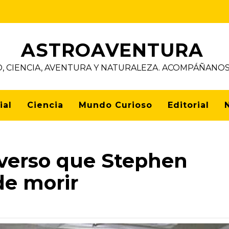
ASTROAVENTURA
D, CIENCIA, AVENTURA Y NATURALEZA. ACOMPÁÑAN
ial
Ciencia
Mundo Curioso
Editorial
niverso que Stephen
de morir