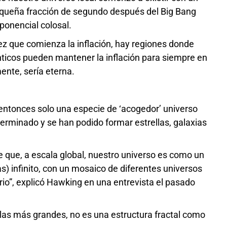
 pequeña fracción de segundo después del Big Bang
ponencial colosal.
ez que comienza la inflación, hay regiones donde
nticos pueden mantener la inflación para siempre en
ente, sería eterna.
 entonces solo una especie de ‘acogedor’ universo
a terminado y se han podido formar estrellas, galaxias
ice que, a escala global, nuestro universo es como un
as) infinito, con un mosaico de diferentes universos
ario”, explicó Hawking en una entrevista el pasado
las más grandes, no es una estructura fractal como