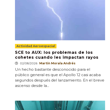
Actividad Aeroespacial
SCE to AUX: los problemas de los
cohetes cuando les impactan rayos
02/08/2026
Martín Morala Andrés
Un hecho bastante desconocido para el
público general es que el Apollo 12 casi acaba
segundos después del lanzamiento. En el breve
ascenso desde la...