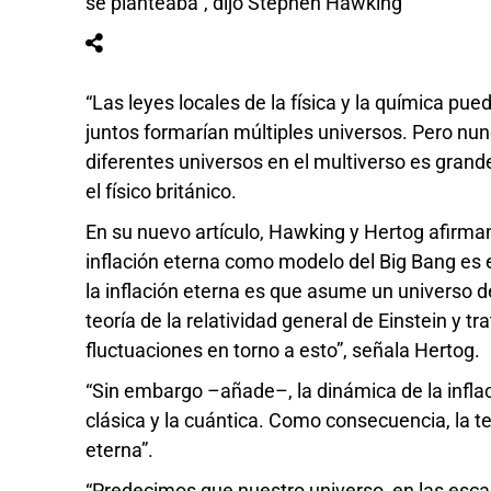
se planteaba”, dijo Stephen Hawking
“Las leyes locales de la física y la química pued
juntos formarían múltiples universos. Pero nunc
diferentes universos en el multiverso es grande 
el físico británico.
En su nuevo artículo, Hawking y Hertog afirman
inflación eterna como modelo del Big Bang es e
la inflación eterna es que asume un universo 
teoría de la relatividad general de Einstein y 
fluctuaciones en torno a esto”, señala Hertog.
“Sin embargo –añade–, la dinámica de la inflaci
clásica y la cuántica. Como consecuencia, la te
eterna”.
“Predecimos que nuestro universo, en las esc