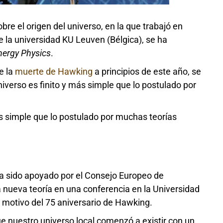
bre el origen del universo, en la que trabajó en
 la universidad KU Leuven (Bélgica), se ha
nergy Physics
.
e la
muerte de Hawking
a principios de este año, se
niverso es finito y más simple que lo postulado por
más simple que lo postulado por muchas teorías
 ha sido apoyado por el Consejo Europeo de
a nueva teoría en una conferencia en la Universidad
 motivo del 75 aniversario de Hawking.
e nuestro universo local comenzó a existir con un