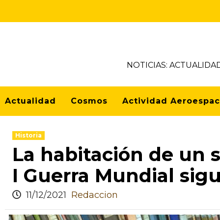
NOTICIAS: ACTUALIDA
Actualidad
Cosmos
Actividad Aeroespac
Historia
La habitación de un 
I Guerra Mundial sigu
11/12/2021
Redaccion