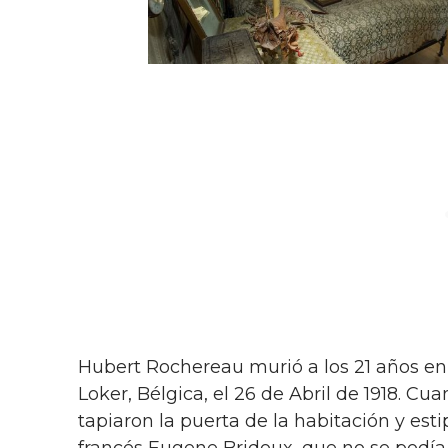
Hubert Rochereau murió a los 21 años en
Loker, Bélgica, el 26 de Abril de 1918. Cu
tapiaron la puerta de la habitación y est
francés Eugene Bridoux, que no se podía