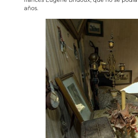
años.