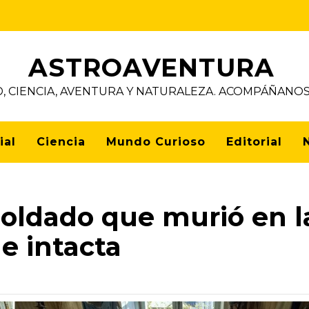
ASTROAVENTURA
D, CIENCIA, AVENTURA Y NATURALEZA. ACOMPÁÑAN
ial
Ciencia
Mundo Curioso
Editorial
soldado que murió en l
e intacta