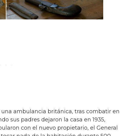
 una ambulancia británica, tras combatir en
ando sus padres dejaron la casa en 1935,
ipularon con el nuevo propietario, el General
 tocar nada de la habitación durante 500