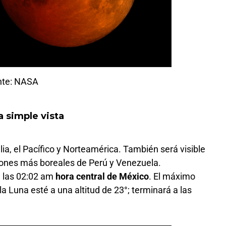
nte: NASA
a simple vista
alia, el Pacífico y Norteamérica. También será visible
iones más boreales de Perú y Venezuela.
a las 02:02 am
hora central de México
. El máximo
a Luna esté a una altitud de 23°; terminará a las