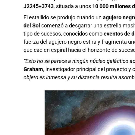
J2245+3743
, situada a unos
10 000 millones d
El estallido se produjo cuando un
agujero negr
del Sol
comenzó a desgarrar una estrella masiv
tipo de sucesos, conocidos como
eventos de d
fuerza del agujero negro estira y fragmenta un
que cae en espiral hacia el horizonte de suces
“Esto no se parece a ningún núcleo galáctico a
Graham
, investigador principal del proyecto y 
objeto es inmensa y su distancia resulta asomb