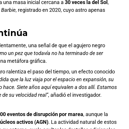
ía una masa inicial cercana a
30 veces la del Sol
,
 Barbie
, registrado en 2020, cuyo astro apenas
ntinúa
 lentamente, una señal de que el agujero negro
omo un pez que todavía no ha terminado de ser
una metáfora gráfica.
o ralentiza el paso del tiempo, un efecto conocido
ida que la luz viaja por el espacio en expansión, su
lo hace. Siete años aquí equivalen a dos allí. Estamos
 de su velocidad real”
, añadió el investigador.
00 eventos de disrupción por marea
, aunque la
úcleos activos (AGN)
. La actividad natural de estos