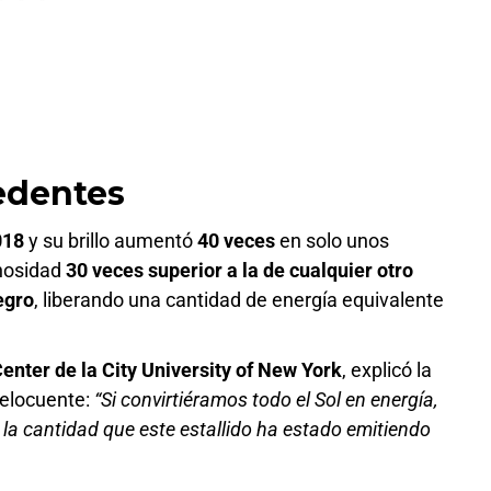
edentes
018
y su brillo aumentó
40 veces
en solo unos
nosidad
30 veces superior a la de cualquier otro
egro
, liberando una cantidad de energía equivalente
enter de la City University of New York
, explicó la
elocuente:
“Si convirtiéramos todo el Sol en energía,
a la cantidad que este estallido ha estado emitiendo