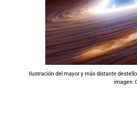
Ilustración del mayor y más distante destell
imagen: C