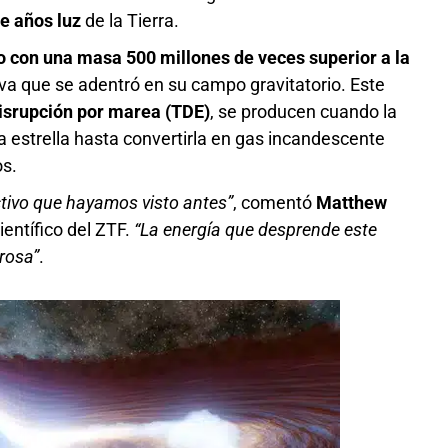
e años luz
de la Tierra.
o con una masa 500 millones de veces superior a la
a que se adentró en su campo gravitatorio. Este
isrupción por marea (TDE)
, se producen cuando la
a estrella hasta convertirla en gas incandescente
os.
ctivo que hayamos visto antes”
, comentó
Matthew
científico del ZTF.
“La energía que desprende este
rosa”
.