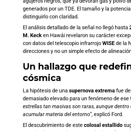
agujeros negros, que ya devoran gas y polvo de
generados por un TDE. El tamaño y la potenci
distinguirlo con claridad.
El análisis detallado de la señal no llegó hasta
M. Keck
en Hawái revelaron su carácter excep
con datos del telescopio infrarrojo
WISE
de la 
direcciones y no un simple efecto de alineación
Un hallazgo que redefin
cósmica
La hipótesis de una
supernova extrema
fue de
demasiado elevado para un fenómeno de ese 
estrellas tan masivas son raras, aunque dentro 
acumular materia del entorno”
, explicó Ford.
El descubrimiento de este
colosal estallido
sug