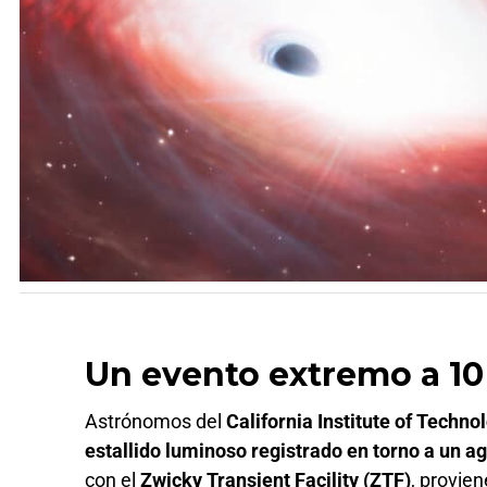
Un evento extremo a 10
Astrónomos del
California Institute of Techno
estallido luminoso registrado en torno a un 
con el
Zwicky Transient Facility (ZTF)
, provie