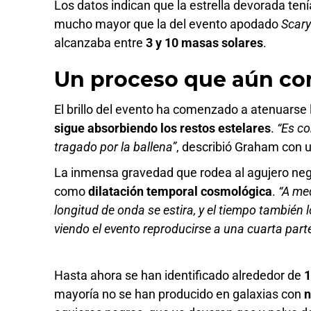
Los datos indican que la estrella devorada ten
mucho mayor que la del evento apodado
Scary
alcanzaba entre
3 y 10 masas solares
.
Un proceso que aún co
El brillo del evento ha comenzado a atenuarse
sigue absorbiendo los restos estelares
.
“Es c
tragado por la ballena”
, describió Graham con 
La inmensa gravedad que rodea al agujero negr
como
dilatación temporal cosmológica
.
“A med
longitud de onda se estira, y el tiempo también 
viendo el evento reproducirse a una cuarta parte
Hasta ahora se han identificado alrededor de
1
mayoría no se han producido en galaxias con
n