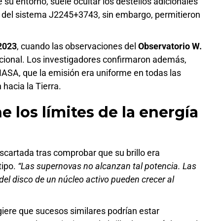
 su entorno, suele ocultar los destellos adicionales
a del sistema J2245+3743, sin embargo, permitieron
2023
, cuando las observaciones del
Observatorio W.
cional. Los investigadores confirmaron además,
NASA, que la emisión era uniforme en todas las
 hacia la Tierra.
e los límites de la energía
scartada tras comprobar que su brillo era
tipo.
“Las supernovas no alcanzan tal potencia. Las
del disco de un núcleo activo pueden crecer al
iere que sucesos similares podrían estar