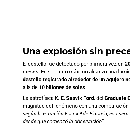
Una explosión sin prec
El destello fue detectado por primera vez en
2
meses. En su punto máximo alcanzó una lumi
destello registrado alrededor de un agujero n
a la de
10 billones de soles
.
La astrofísica
K. E. Saavik Ford
, del
Graduate C
magnitud del fenómeno con una comparación 
según la ecuación E = mc² de Einstein, esa serí
desde que comenzó la observación”
.