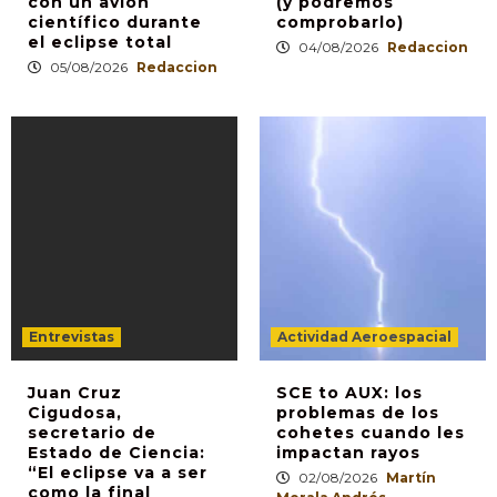
con un avión
(y podremos
científico durante
comprobarlo)
el eclipse total
04/08/2026
Redaccion
05/08/2026
Redaccion
Entrevistas
Actividad Aeroespacial
Juan Cruz
SCE to AUX: los
Cigudosa,
problemas de los
secretario de
cohetes cuando les
Estado de Ciencia:
impactan rayos
“El eclipse va a ser
02/08/2026
Martín
como la final