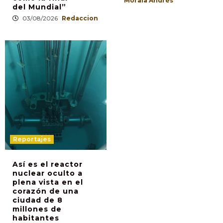
Morala Andrés
del Mundial”
03/08/2026
Redaccion
Reportajes
Así es el reactor
nuclear oculto a
plena vista en el
corazón de una
ciudad de 8
millones de
habitantes