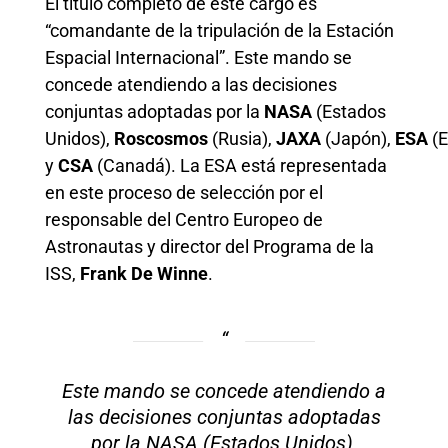
El título completo de este cargo es
“comandante de la tripulación de la Estación
Espacial Internacional”. Este mando se
concede atendiendo a las decisiones
conjuntas adoptadas por la
NASA
(Estados
Unidos),
Roscosmos
(Rusia),
JAXA
(Japón),
ESA
(E
y
CSA
(Canadá). La ESA está representada
en este proceso de selección por el
responsable del Centro Europeo de
Astronautas y director del Programa de la
ISS,
Frank De Winne
.
Este mando se concede atendiendo a
las decisiones conjuntas adoptadas
por la NASA (Estados Unidos),