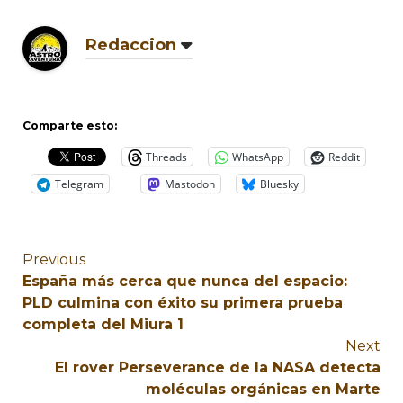
Redaccion
Comparte esto:
Threads
WhatsApp
Reddit
Telegram
Mastodon
Bluesky
Previous
España más cerca que nunca del espacio:
PLD culmina con éxito su primera prueba
completa del Miura 1
Next
El rover Perseverance de la NASA detecta
moléculas orgánicas en Marte