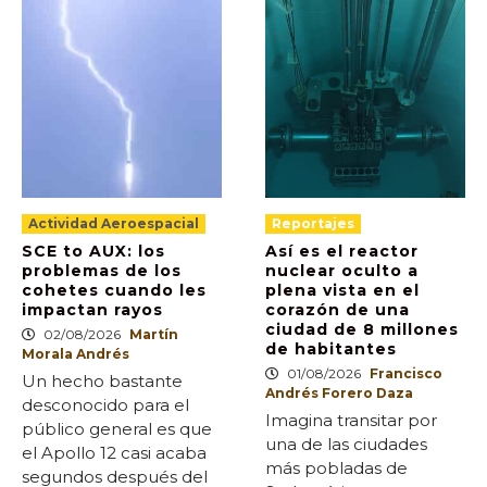
Actividad Aeroespacial
Reportajes
SCE to AUX: los
Así es el reactor
problemas de los
nuclear oculto a
cohetes cuando les
plena vista en el
impactan rayos
corazón de una
ciudad de 8 millones
02/08/2026
Martín
de habitantes
Morala Andrés
01/08/2026
Francisco
Un hecho bastante
Andrés Forero Daza
desconocido para el
Imagina transitar por
público general es que
una de las ciudades
el Apollo 12 casi acaba
más pobladas de
segundos después del