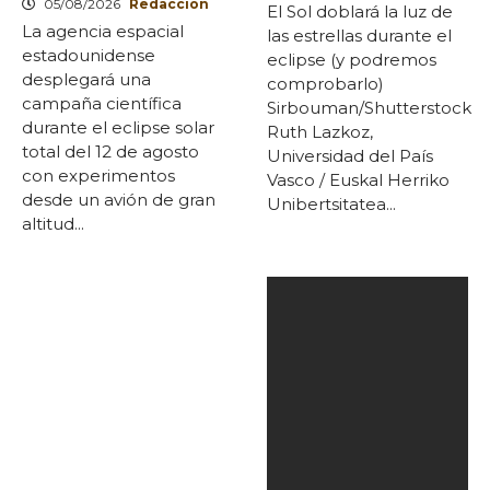
05/08/2026
Redaccion
El Sol doblará la luz de
La agencia espacial
las estrellas durante el
estadounidense
eclipse (y podremos
desplegará una
comprobarlo)
campaña científica
Sirbouman/Shutterstock
durante el eclipse solar
Ruth Lazkoz,
total del 12 de agosto
Universidad del País
con experimentos
Vasco / Euskal Herriko
desde un avión de gran
Unibertsitatea...
altitud...