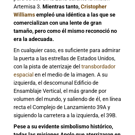
Artemisa 3.
Mientras tanto,
Cristopher
Williams
empleó una idéntica a las que se
comercializan con una lente de gran
tamaño, pero como él mismo reconoció no
era la adecuada.
En cualquier caso, es suficiente para admirar
la puerta a las estrellas de Estados Unidos,
con la pista de aterrizaje del
transbordador
espacial
en el medio de la imagen. A su
izquierda, el descomunal Edificio de
Ensamblaje Vertical, el más grande por
volumen del mundo, y saliendo de él, en línea
recta el Complejo de Lanzamiento 39A y
siguiendo la carretera a la izquierda, el 39B.
Pese a su evidente simbolismo histórico,
todas las misiones Apolo que aterrizaron en