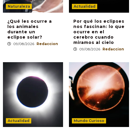
Naturaleza
Actualidad
¿Qué les ocurre a
Por qué los eclipses
los animales
nos fascinan: lo que
durante un
ocurre en el
eclipse solar?
cerebro cuando
miramos al cielo
09/08/2026
Redaccion
09/08/2026
Redaccion
Actualidad
Mundo Curioso