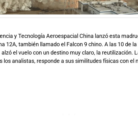
encia y Tecnología Aeroespacial China lanzó esta madr
a 12A, también llamado el Falcon 9 chino. A las 10 de la
alzó el vuelo con un destino muy claro, la reutilización. 
 los analistas, responde a sus similitudes físicas con el