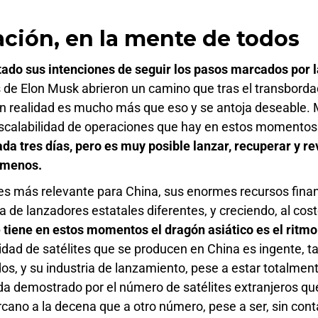
zación, en la mente de todos
tado sus intenciones de seguir los pasos marcados por 
 de Elon Musk abrieron un camino que tras el transborda
en realidad es mucho más que eso y se antoja deseable. 
escalabilidad de operaciones que hay en estos momentos
ada tres días, pero es muy posible lanzar, recuperar y re
n menos.
s más relevante para China, sus enormes recursos finan
de lanzadores estatales diferentes, y creciendo, al cos
e tiene en estos momentos el dragón asiático es el ritm
tidad de satélites que se producen en China es ingente, t
os, y su industria de lanzamiento, pese a estar totalment
da demostrado por el número de satélites extranjeros qu
ano a la decena que a otro número, pese a ser, sin cont