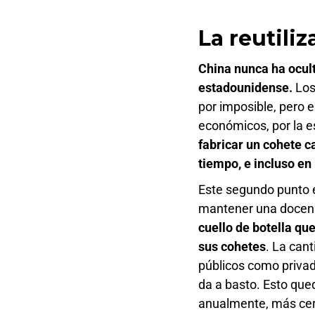
La reutili
China nunca ha ocul
estadounidense.
Los
por imposible, pero 
económicos, por la 
fabricar un cohete c
tiempo, e incluso e
Este segundo punto e
mantener una docena 
cuello de botella qu
sus cohetes
. La can
públicos como privad
da a basto. Esto que
anualmente, más cerc