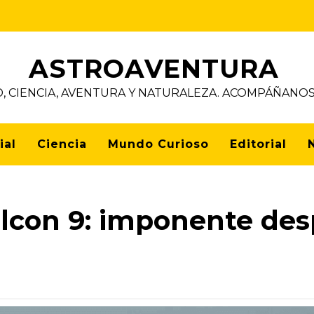
ASTROAVENTURA
D, CIENCIA, AVENTURA Y NATURALEZA. ACOMPÁÑAN
ial
Ciencia
Mundo Curioso
Editorial
Falcon 9: imponente de