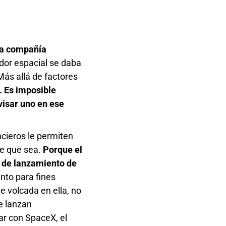
la compañía
dor espacial se daba
Más allá de factores
. Es imposible
visar uno en ese
cieros le permiten
te que sea.
Porque el
o de lanzamiento de
anto para fines
e volcada en ella, no
e lanzan
ar con SpaceX, el