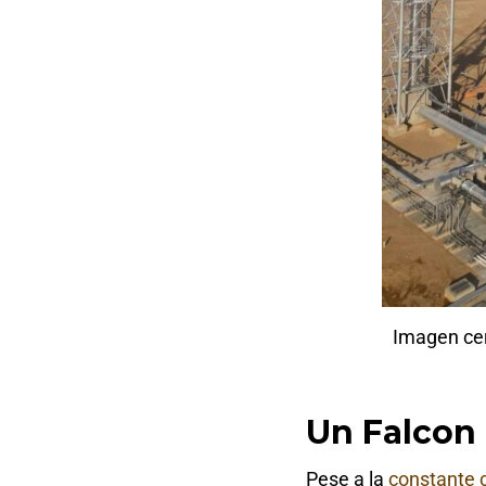
Imagen cer
Un Falcon 
Pese a la
constante 