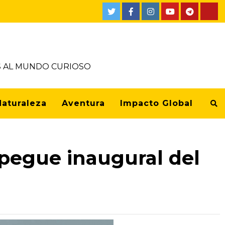
OS AL MUNDO CURIOSO
Naturaleza
Aventura
Impacto Global
spegue inaugural del