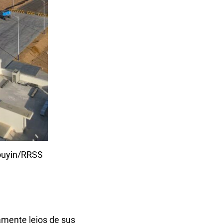
Douyin/RRSS
vamente lejos de sus