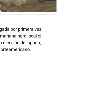
ugada por primera vez
 mañana hora local el
La elección del apodo,
 norteamericano.