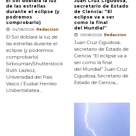
El Sol doblará la luz
Juan Cruz Cigudosa,
de las estrellas
secretario de Estado
durante el eclipse (y
de Ciencia: “El
podremos
eclipse va a ser
comprobarlo)
como la final
del Mundial”
04/08/2026
Redaccion
03/08/2026
Redaccion
El Sol doblará la luz de
Juan Cruz Cigudosa,
las estrellas durante el
secretario de Estado de
eclipse (y podremos
Ciencia: “El eclipse va a
comprobarlo)
ser como la final
Sirbouman/Shutterstock
del Mundial” Juan Cruz
Ruth Lazkoz,
Cigudosa, Secretario de
Universidad del País
Estado de Ciencia,...
Vasco / Euskal Herriko
Unibertsitatea...