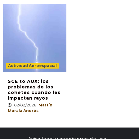
Actividad Aeroespacial
SCE to AUX: los
problemas de los
cohetes cuando les
impactan rayos
02/08/2026
Martín
Morala Andrés