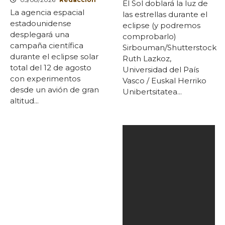
El Sol doblará la luz de
La agencia espacial
las estrellas durante el
estadounidense
eclipse (y podremos
desplegará una
comprobarlo)
campaña científica
Sirbouman/Shutterstock
durante el eclipse solar
Ruth Lazkoz,
total del 12 de agosto
Universidad del País
con experimentos
Vasco / Euskal Herriko
desde un avión de gran
Unibertsitatea...
altitud...