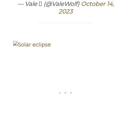
— Vale  (@ValeWolf)
October 14,
2023