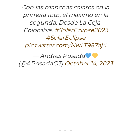
Con las manchas solares en la
primera foto, el máximo en la
segunda. Desde La Ceja,
Colombia.
#SolarEclipse2023
#SolarEclipse
pic.twitter.com/NwLT987aj4
— Andrés Posada
(@APosadaO3)
October 14, 2023