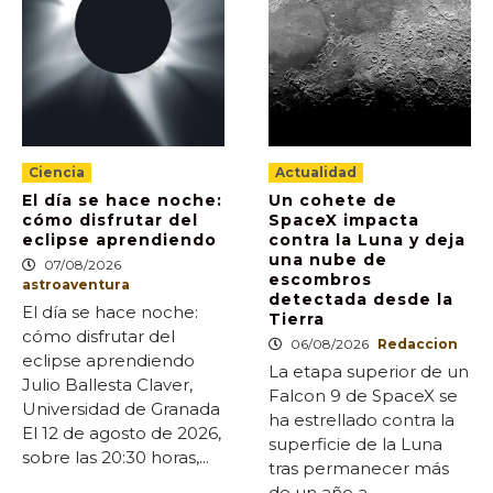
Ciencia
Actualidad
El día se hace noche:
Un cohete de
cómo disfrutar del
SpaceX impacta
eclipse aprendiendo
contra la Luna y deja
una nube de
07/08/2026
escombros
astroaventura
detectada desde la
El día se hace noche:
Tierra
cómo disfrutar del
06/08/2026
Redaccion
eclipse aprendiendo
La etapa superior de un
Julio Ballesta Claver,
Falcon 9 de SpaceX se
Universidad de Granada
ha estrellado contra la
El 12 de agosto de 2026,
superficie de la Luna
sobre las 20:30 horas,...
tras permanecer más
de un año a...