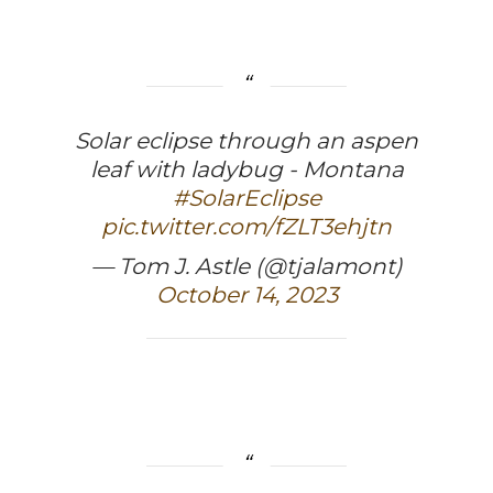
Solar eclipse through an aspen
leaf with ladybug - Montana
#SolarEclipse
pic.twitter.com/fZLT3ehjtn
— Tom J. Astle (@tjalamont)
October 14, 2023