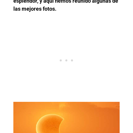
esplendor, y aquí hemos reunido algunas de
las mejores fotos.