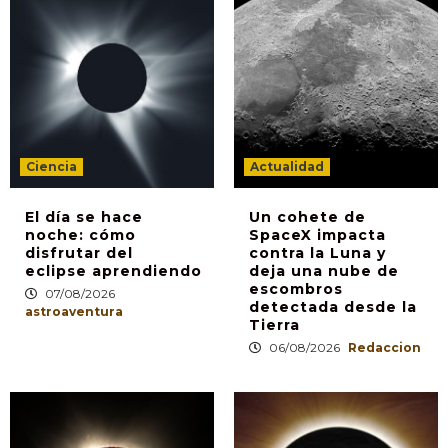
Ciencia
Actualidad
El día se hace
Un cohete de
noche: cómo
SpaceX impacta
disfrutar del
contra la Luna y
eclipse aprendiendo
deja una nube de
escombros
07/08/2026
detectada desde la
astroaventura
Tierra
06/08/2026
Redaccion