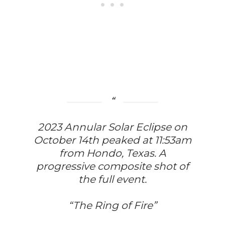
2023 Annular Solar Eclipse on
October 14th peaked at 11:53am
from Hondo, Texas. A
progressive composite shot of
the full event.
“The Ring of Fire”