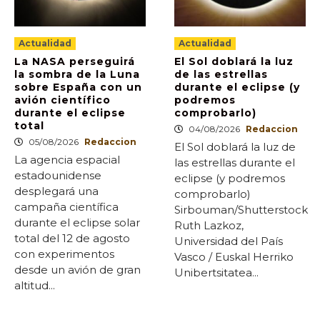
Actualidad
Actualidad
La NASA perseguirá
El Sol doblará la luz
la sombra de la Luna
de las estrellas
sobre España con un
durante el eclipse (y
avión científico
podremos
durante el eclipse
comprobarlo)
total
04/08/2026
Redaccion
05/08/2026
Redaccion
El Sol doblará la luz de
La agencia espacial
las estrellas durante el
estadounidense
eclipse (y podremos
desplegará una
comprobarlo)
campaña científica
Sirbouman/Shutterstock
durante el eclipse solar
Ruth Lazkoz,
total del 12 de agosto
Universidad del País
con experimentos
Vasco / Euskal Herriko
desde un avión de gran
Unibertsitatea...
altitud...