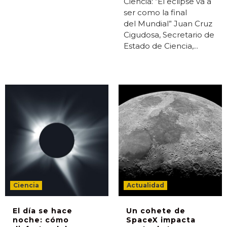
Ciencia: “El eclipse va a
ser como la final
del Mundial” Juan Cruz
Cigudosa, Secretario de
Estado de Ciencia,...
Ciencia
Actualidad
El día se hace
Un cohete de
noche: cómo
SpaceX impacta