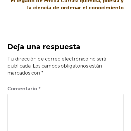
El legado de Emilia Currás: química, poesía y
la ciencia de ordenar el conocimiento
Deja una respuesta
Tu dirección de correo electrónico no será
publicada.
Los campos obligatorios están
marcados con
*
Comentario
*