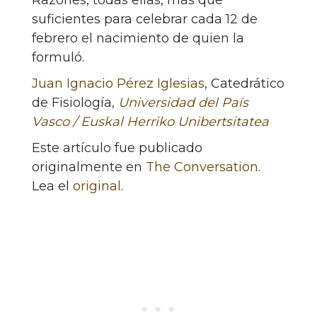
Razones, todas ellas, más que
suficientes para celebrar cada 12 de
febrero el nacimiento de quien la
formuló.
Juan Ignacio Pérez Iglesias
, Catedrático
de Fisiología,
Universidad del País
Vasco / Euskal Herriko Unibertsitatea
Este artículo fue publicado
originalmente en
The Conversation
.
Lea el
original
.