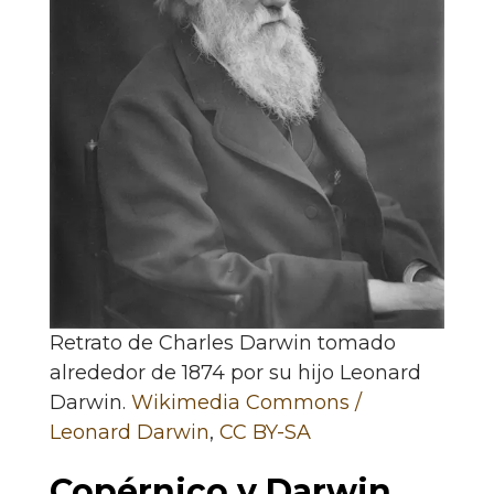
Retrato de Charles Darwin tomado
alrededor de 1874 por su hijo Leonard
Darwin.
Wikimedia Commons /
Leonard Darwin
,
CC BY-SA
Copérnico y Darwin