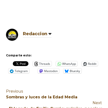
Redaccion
Comparte esto:
Threads
WhatsApp
Reddit
Telegram
Mastodon
Bluesky
Previous
Sombras y luces de la Edad Media
Next