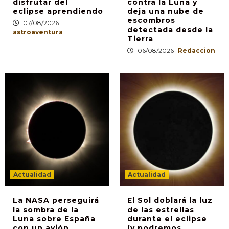
disfrutar del
contra la Luna y
eclipse aprendiendo
deja una nube de
escombros
07/08/2026
detectada desde la
astroaventura
Tierra
06/08/2026
Redaccion
Actualidad
Actualidad
La NASA perseguirá
El Sol doblará la luz
la sombra de la
de las estrellas
Luna sobre España
durante el eclipse
con un avión
(y podremos