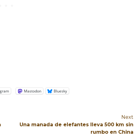
egram
Mastodon
Bluesky
Next
a
Una manada de elefantes lleva 500 km sin
rumbo en China