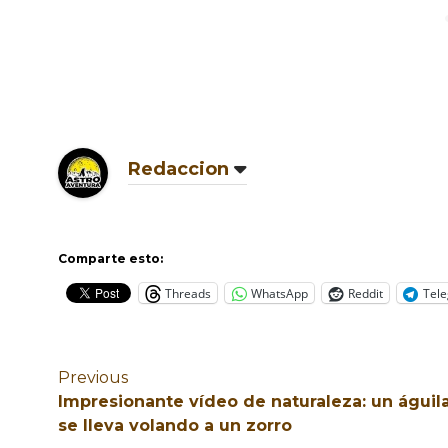
Redaccion
Comparte esto:
Threads
WhatsApp
Reddit
Tel
Previous
Impresionante vídeo de naturaleza: un águil
se lleva volando a un zorro