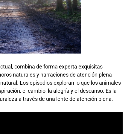
actual, combina de forma experta exquisitas
oros naturales y narraciones de atención plena
natural. Los episodios exploran lo que los animales
iración, el cambio, la alegría y el descanso. Es la
turaleza a través de una lente de atención plena.