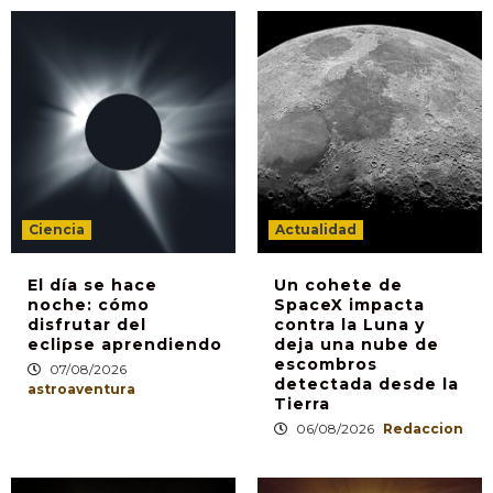
Ciencia
Actualidad
El día se hace
Un cohete de
noche: cómo
SpaceX impacta
disfrutar del
contra la Luna y
eclipse aprendiendo
deja una nube de
escombros
07/08/2026
detectada desde la
astroaventura
Tierra
06/08/2026
Redaccion