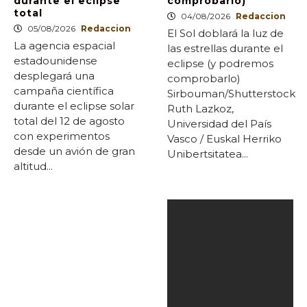
durante el eclipse
comprobarlo)
total
04/08/2026
Redaccion
05/08/2026
Redaccion
El Sol doblará la luz de
La agencia espacial
las estrellas durante el
estadounidense
eclipse (y podremos
desplegará una
comprobarlo)
campaña científica
Sirbouman/Shutterstock
durante el eclipse solar
Ruth Lazkoz,
total del 12 de agosto
Universidad del País
con experimentos
Vasco / Euskal Herriko
desde un avión de gran
Unibertsitatea...
altitud...