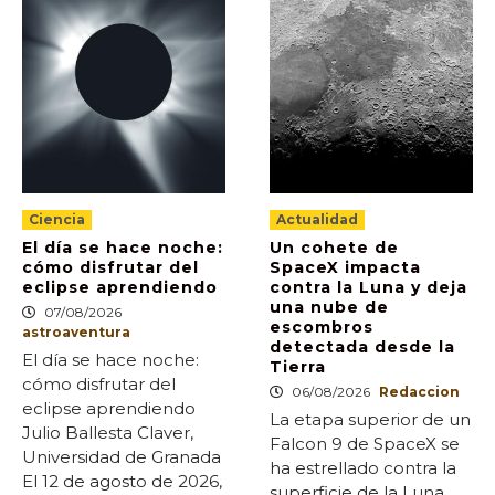
Ciencia
Actualidad
El día se hace noche:
Un cohete de
cómo disfrutar del
SpaceX impacta
eclipse aprendiendo
contra la Luna y deja
una nube de
07/08/2026
escombros
astroaventura
detectada desde la
El día se hace noche:
Tierra
cómo disfrutar del
06/08/2026
Redaccion
eclipse aprendiendo
La etapa superior de un
Julio Ballesta Claver,
Falcon 9 de SpaceX se
Universidad de Granada
ha estrellado contra la
El 12 de agosto de 2026,
superficie de la Luna