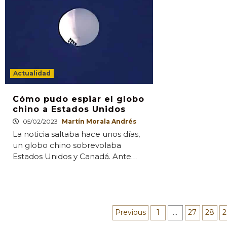
Actualidad
Cómo pudo espiar el globo
chino a Estados Unidos
05/02/2023
Martín Morala Andrés
La noticia saltaba hace unos días,
un globo chino sobrevolaba
Estados Unidos y Canadá. Ante…
Paginación
Previous
1
…
27
28
2