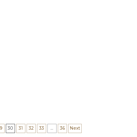
9
30
31
32
33
…
36
Next