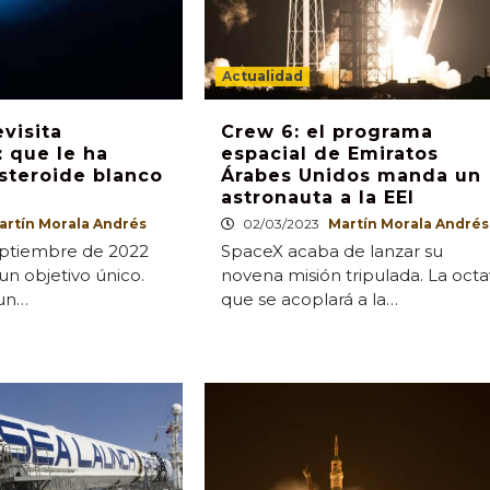
Actualidad
evisita
Crew 6: el programa
 que le ha
espacial de Emiratos
steroide blanco
Árabes Unidos manda un
astronauta a la EEI
artín Morala Andrés
02/03/2023
Martín Morala Andrés
septiembre de 2022
SpaceX acaba de lanzar su
un objetivo único.
novena misión tripulada. La oct
 un…
que se acoplará a la…