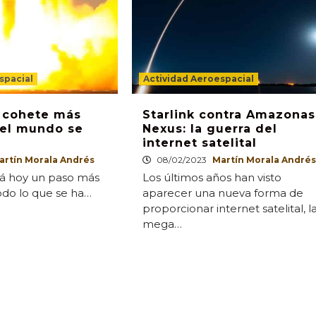
spacial
Actividad Aeroespacial
l cohete más
Starlink contra Amazonas
el mundo se
Nexus: la guerra del
internet satelital
artín Morala Andrés
08/02/2023
Martín Morala Andrés
tá hoy un paso más
Los últimos años han visto
odo lo que se ha…
aparecer una nueva forma de
proporcionar internet satelital, l
mega…