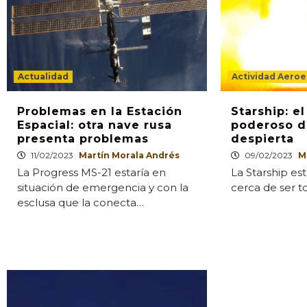
Actualidad
Actividad Aeroe
Problemas en la Estación
Starship: e
Espacial: otra nave rusa
poderoso d
presenta problemas
despierta
11/02/2023
Martín Morala Andrés
09/02/2023
M
La Progress MS-21 estaría en
La Starship es
situación de emergencia y con la
cerca de ser t
esclusa que la conecta…