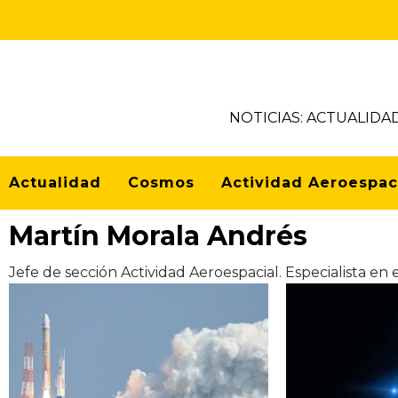
Skip
to
content
NOTICIAS: ACTUALIDA
Actualidad
Cosmos
Actividad Aeroespac
Martín Morala Andrés
Jefe de sección Actividad Aeroespacial. Especialista en 