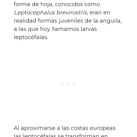
forma de hoja, conocidos como
Leptocephalus brevirostris
, eran en
realidad formas juveniles de la anguila,
a las que hoy llamamos larvas
leptocéfalas.
Al aproximarse a las costas europeas
las leptocéfalas se transforman en