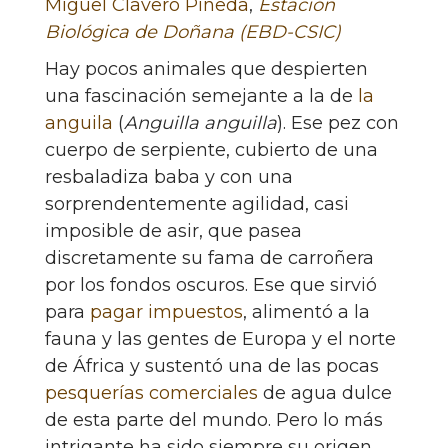
Miguel Clavero Pineda
,
Estación
Biológica de Doñana (EBD-CSIC)
Hay pocos animales que despierten
una fascinación semejante a la de
la
anguila
(
Anguilla anguilla
). Ese pez con
cuerpo de serpiente, cubierto de una
resbaladiza baba y con una
sorprendentemente agilidad, casi
imposible de asir, que pasea
discretamente su fama de carroñera
por los fondos oscuros. Ese que sirvió
para
pagar impuestos
, alimentó a la
fauna y las gentes de Europa y el norte
de África y sustentó una de las pocas
pesquerías comerciales
de agua dulce
de esta parte del mundo. Pero lo más
intrigante ha sido siempre su origen.