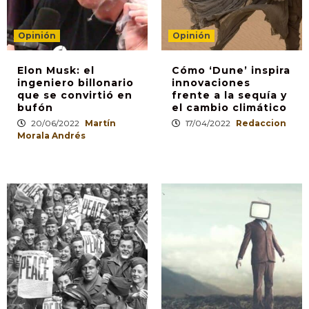
Opinión
Opinión
Elon Musk: el
Cómo ‘Dune’ inspira
ingeniero billonario
innovaciones
que se convirtió en
frente a la sequía y
bufón
el cambio climático
20/06/2022
Martín
17/04/2022
Redaccion
Morala Andrés