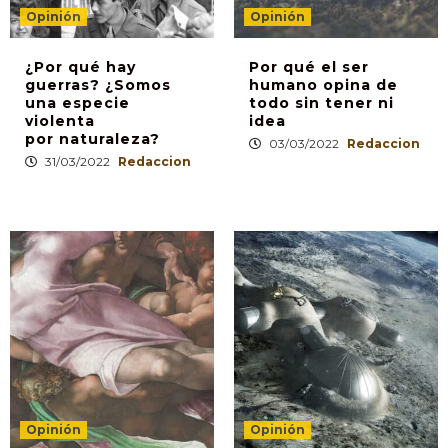
Opinión
Opinión
¿Por qué hay
Por qué el ser
guerras? ¿Somos
humano opina de
una especie
todo sin tener ni
violenta
idea
por naturaleza?
03/03/2022
Redaccion
31/03/2022
Redaccion
Opinión
Opinión