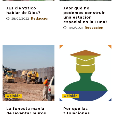
¿Es científico
¿Por qué no
hablar de Dios?
podemos construir
una estación
28/02/2022
Redaccion
espacial en la Luna?
15/12/2021
Redaccion
Opinión
Opinión
La funesta manía
Por qué las
de levantar muros
titulaciones