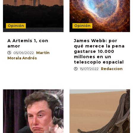
Opinión
Opinión
A Artemis 1, con
James Webb: por
amor
qué merece la pena
gastarse 10.000
05/09/2022
Martín
millones en un
Morala Andrés
telescopio espacial
15/07/2022
Redaccion