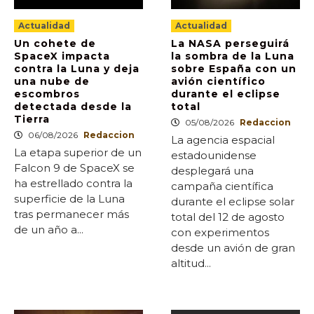
Actualidad
Actualidad
Un cohete de
La NASA perseguirá
SpaceX impacta
la sombra de la Luna
contra la Luna y deja
sobre España con un
una nube de
avión científico
escombros
durante el eclipse
detectada desde la
total
Tierra
05/08/2026
Redaccion
06/08/2026
Redaccion
La agencia espacial
La etapa superior de un
estadounidense
Falcon 9 de SpaceX se
desplegará una
ha estrellado contra la
campaña científica
superficie de la Luna
durante el eclipse solar
tras permanecer más
total del 12 de agosto
de un año a...
con experimentos
desde un avión de gran
altitud...