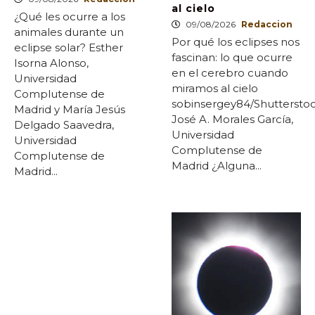
al cielo
¿Qué les ocurre a los
09/08/2026
Redaccion
animales durante un
Por qué los eclipses nos
eclipse solar? Esther
fascinan: lo que ocurre
Isorna Alonso,
en el cerebro cuando
Universidad
miramos al cielo
Complutense de
sobinsergey84/Shuttersto
Madrid y María Jesús
José A. Morales García,
Delgado Saavedra,
Universidad
Universidad
Complutense de
Complutense de
Madrid ¿Alguna...
Madrid...