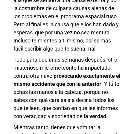
a la que se señaló a una causa externa y por
la costumbre de culpar a causas ajenas de
los problemas en el programa espacial ruso.
Pero al final es la causa que ellos han dado y
esperas, que por una vez no sea mentira.
Incluso te mientes a ti mismo, así es más
fácil escribir algo que te suena mal.
Todo para que unas semanas después, otro
misterioso micrometeorito ha impactado
contra otra nave
provocando exactamente el
mismo accidente que con la anterior
. Y tú te
echas las manos a la cabeza, porque no
sabes con qué cara salir a decir a todos los
que te leen, que confían en que les informes
con veracidad y sobriedad de
la verdad.
Mientras tanto, tienes que vomitar la