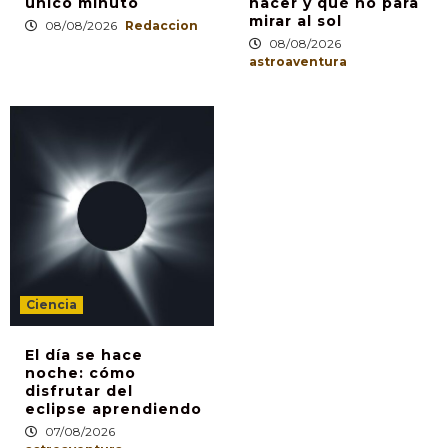
único minuto
hacer y qué no para
mirar al sol
08/08/2026
Redaccion
08/08/2026
astroaventura
Ciencia
El día se hace
noche: cómo
disfrutar del
eclipse aprendiendo
07/08/2026