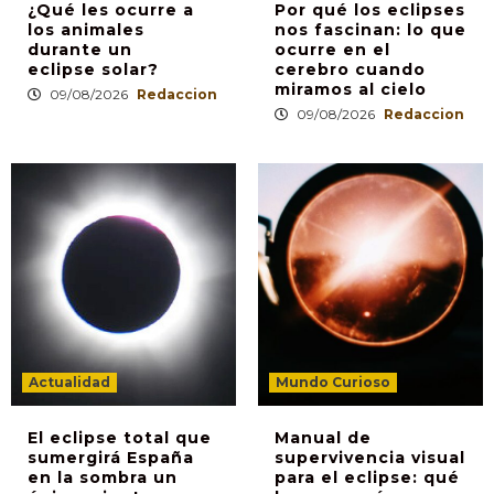
¿Qué les ocurre a
Por qué los eclipses
los animales
nos fascinan: lo que
durante un
ocurre en el
eclipse solar?
cerebro cuando
miramos al cielo
09/08/2026
Redaccion
09/08/2026
Redaccion
Actualidad
Mundo Curioso
El eclipse total que
Manual de
sumergirá España
supervivencia visual
en la sombra un
para el eclipse: qué