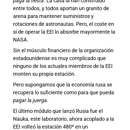
paga la fiesta
. La casa la han construido
entre todos, y todos aportan un granito de
arena para mantener suministros y
rotaciones de astronautas. Pero, el coste en
sí de operar la EEI lo absorbe mayormente la
NASA.
Sin el músculo financiero de la organización
estadounidense es muy complicado que
ninguno de los actuales miembros de la EEI
monten su propia estación.
Pero supongamos que la economía rusa se
recupera lo suficiente como para que pueda
pagar la juerga
.
El último módulo que lanzó Rusia fue el
Nauka, este laboratorio, ahora acoplado a la
EEI volteó la estación 480º en un